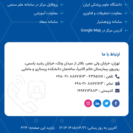
دانشگاه علوم پزشکی ایران
پروفایل مرکز در سامانه علم سنجی
معاونت تحقیقات و فناوری
معاونت آموزشی
سامانه پژوهشیار
سامانه سعاد
آدرس مرکز در Google Map
ارتباط با ما
تهران، خیابان ولی عصر، بالاتر از میدان ونک، خیابان رشید یاسمی،
روبروی بیمارستان خاتم الانبیا، ساختمان دانشکده پرستاری و مامایی
تلفن : ۴۳۶۵۱۱۱۶ - ۸۸۶۷۱۶۱۳ -21 -۹۸+
نمابر : ۸۸۶۷۱۶۱۳ -۲۱-۹۸+
کدپستی : ۱۹۹۶۷۱۳۸۸۳
آخرین به روز رسانی: 1405/04/21 12:14
بازدید این صفحه: 424