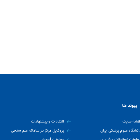
پیوند ها
قشه سایت
انتقادات و پیشنهادات
انشگاه علوم پزشکی ایران
پروفایل مرکز در سامانه علم سنجی
عاونت تحقیقات و فناوری
معاونت آموزشی