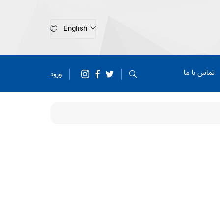
تماس با ما
ورود