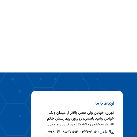
ارتباط با ما
تهران، خیابان ولی عصر، بالاتر از میدان ونک،
خیابان رشید یاسمی، روبروی بیمارستان خاتم
الانبیا، ساختمان دانشکده پرستاری و مامایی
تلفن : ۴۳۶۵۱۱۱۶ - ۸۸۶۷۱۶۱۳ -21 -۹۸+