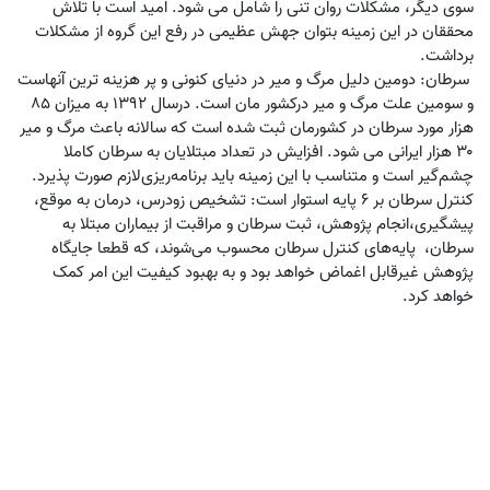
سوی دیگر، مشکلات روان تنی را شامل می شود. امید است با تلاش
محققان در این زمینه بتوان جهش عظیمی در رفع این گروه از مشکلات
برداشت.
سرطان: دومین دلیل مرگ و میر در دنیای کنونی و پر هزینه ترین آنهاست
و سومین علت مرگ و میر درکشور مان است. درسال ۱۳۹۲ به میزان ۸۵
هزار مورد سرطان در کشورمان ثبت شده است که سالانه باعث مرگ و میر
۳۰ هزار ایرانی می شود. افزایش در تعداد مبتلایان به سرطان کاملا
چشم‌گیر است و متناسب با این زمینه باید برنامه‌ریزی‌لازم صورت پذیرد.
کنترل سرطان بر ۶ پایه استوار است: تشخیص زودرس، درمان به موقع،
پیشگیری،‌انجام پژوهش، ثبت سرطان و مراقبت از بیماران مبتلا به
سرطان، پایه‌های کنترل سرطان محسوب می‌شوند، که قطعا جایگاه
پژوهش غیرقابل اغماض خواهد بود و به بهبود کیفیت این امر کمک
خواهد کرد.