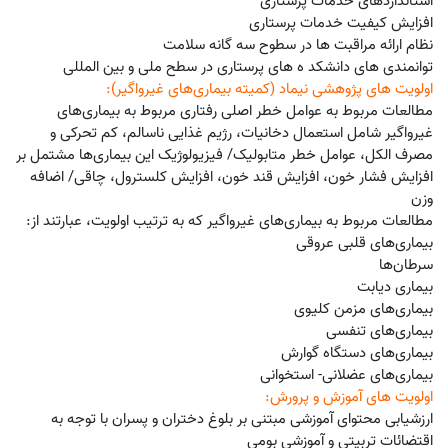
استانداردهای خدمات پرستاری
افزایش کیفیت خدمات پرستاری
نظام ارائه مراقبت ها در سطوح سه گانه سلامت
توانمندی های دانشکد ه های پرستاری در سطح ملی و بین المللی
اولویت های پژوهشی نیماد (کمیته بیماری‌های غیرواگیر):
مطالعات مربوط به عوامل خطر اصلی رفتاری مربوط به بیماری‌های
غیرواگیر شامل استعمال دخانیات، رژیم غذایی ناسالم، کم تحرکی و
مصرف الکل، عوامل خطر متابولیک/ فیزیولوژیک این بیماری‌ها مشتمل بر
افزایش فشار خون، افزایش قند خون، افزایش کلسترول، چاقی/ اضافه
وزن
مطالعات مربوط به بیماری‌های غیرواگیر که به ترتیب اولویت، عبارتند از:
بیماری‌های قلبی عروقی
سرطان‌ها
بیماری دیابت
بیماری‌های مزمن کلیوی
بیماری‌های تنفسی
بیماری‌های دستگاه گوارش
بیماری‌های عضلانی- استخوانی
اولویت های آموزش و پرورش:
ارزشیابی محتوای آموزشی مبتنی بر بلوغ دختران و پسران با توجه به
اقتضائات تربیتی و آموزشی بومی