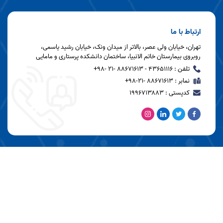
ارتباط با ما
تهران، خیابان ولی عصر، بالاتر از میدان ونک، خیابان رشید یاسمی،
روبروی بیمارستان خاتم الانبیا، ساختمان دانشکده پرستاری و مامایی
تلفن : ۴۳۶۵۱۱۱۶ - ۸۸۶۷۱۶۱۳ -21 -۹۸+
نمابر : ۸۸۶۷۱۶۱۳ -۲۱-۹۸+
کدپستی : ۱۹۹۶۷۱۳۸۸۳
آخرین به روز رسانی: 1405/05/17 11:11
بازدید این صفحه: 374
بازدید امروز: 59
کل بازدید: 77598
کاربران آنلاین: 0
تمامی حقوق این سایت متعلق به دانشکده پرستاری و مامایی می باشد
طراحی سایت نیافام