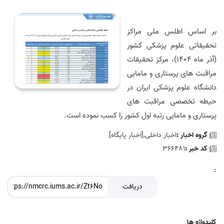
بر اساس اطلس ملی مراکز
تحقیقاتی علوم پزشکی کشور
(آذر ماه 1404)، مرکز تحقیقات
مراقبت های پرستاری و مامایی
دانشگاه علوم پزشکی ایران در
حیطه تخصصی مراقبت های
پرستاری و مامایی رتبه اول کشور را کسب نموده است.
گروه اخبار :
اخبار داخلی,[اخبار پايگاه]
کد خبر :
366481
:
دریافت
کلیدواژه ها