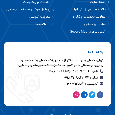
نقشه سایت
انتقادات و پیشنهادات
دانشگاه علوم پزشکی ایران
پروفایل مرکز در سامانه علم سنجی
معاونت تحقیقات و فناوری
معاونت آموزشی
سامانه پژوهشیار
سامانه سعاد
آدرس مرکز در Google Map
ارتباط با ما
تهران، خیابان ولی عصر، بالاتر از میدان ونک، خیابان رشید یاسمی،
روبروی بیمارستان خاتم الانبیا، ساختمان دانشکده پرستاری و مامایی
تلفن : ۴۳۶۵۱۱۱۶ - ۸۸۶۷۱۶۱۳ -21 -۹۸+
نمابر : ۸۸۶۷۱۶۱۳ -۲۱-۹۸+
کدپستی : ۱۹۹۶۷۱۳۸۸۳